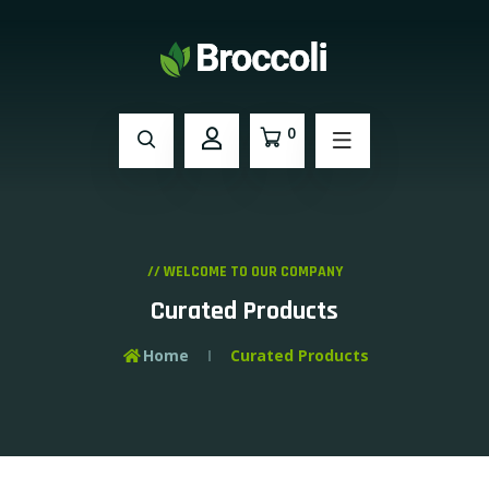
0
// WELCOME TO OUR COMPANY
Curated Products
Home
Curated Products