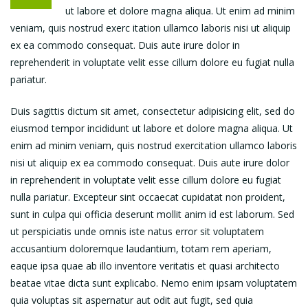
ut labore et dolore magna aliqua. Ut enim ad minim
veniam, quis nostrud exerc itation ullamco laboris nisi ut aliquip
ex ea commodo consequat. Duis aute irure dolor in
reprehenderit in voluptate velit esse cillum dolore eu fugiat nulla
pariatur.
Duis sagittis dictum sit amet, consectetur adipisicing elit, sed do
eiusmod tempor incididunt ut labore et dolore magna aliqua. Ut
enim ad minim veniam, quis nostrud exercitation ullamco laboris
nisi ut aliquip ex ea commodo consequat. Duis aute irure dolor
in reprehenderit in voluptate velit esse cillum dolore eu fugiat
nulla pariatur. Excepteur sint occaecat cupidatat non proident,
sunt in culpa qui officia deserunt mollit anim id est laborum. Sed
ut perspiciatis unde omnis iste natus error sit voluptatem
accusantium doloremque laudantium, totam rem aperiam,
eaque ipsa quae ab illo inventore veritatis et quasi architecto
beatae vitae dicta sunt explicabo. Nemo enim ipsam voluptatem
quia voluptas sit aspernatur aut odit aut fugit, sed quia