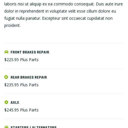
laboris nisi ut aliquip ex ea commodo consequat. Duis aute irure
dolor in reprehenderit in voluptate velit esse cillum dolore eu
fugiat nulla pariatur. Excepteur sint occaecat cupidatat non
proident.
FRONT BRAKES REPAIR
$225.95
Plus Parts
REAR BRAKES REPAIR
$235.95
Plus Parts
AXLE
$245.95
Plus Parts
STARTERS / ALTERNATORS