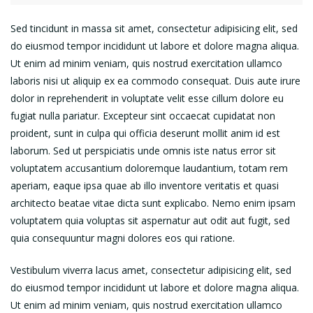
Sed tincidunt in massa sit amet, consectetur adipisicing elit, sed
do eiusmod tempor incididunt ut labore et dolore magna aliqua.
Ut enim ad minim veniam, quis nostrud exercitation ullamco
laboris nisi ut aliquip ex ea commodo consequat. Duis aute irure
dolor in reprehenderit in voluptate velit esse cillum dolore eu
fugiat nulla pariatur. Excepteur sint occaecat cupidatat non
proident, sunt in culpa qui officia deserunt mollit anim id est
laborum. Sed ut perspiciatis unde omnis iste natus error sit
voluptatem accusantium doloremque laudantium, totam rem
aperiam, eaque ipsa quae ab illo inventore veritatis et quasi
architecto beatae vitae dicta sunt explicabo. Nemo enim ipsam
voluptatem quia voluptas sit aspernatur aut odit aut fugit, sed
quia consequuntur magni dolores eos qui ratione.
Vestibulum viverra lacus amet, consectetur adipisicing elit, sed
do eiusmod tempor incididunt ut labore et dolore magna aliqua.
Ut enim ad minim veniam, quis nostrud exercitation ullamco