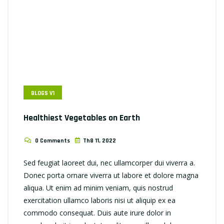
BLOGS V1
Healthiest Vegetables on Earth
0 Comments
Th8 11, 2022
Sed feugiat laoreet dui, nec ullamcorper dui viverra a.
Donec porta ornare viverra ut labore et dolore magna
aliqua. Ut enim ad minim veniam, quis nostrud
exercitation ullamco laboris nisi ut aliquip ex ea
commodo consequat. Duis aute irure dolor in