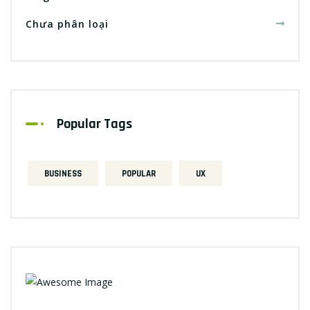
Chưa phân loại
Popular Tags
BUSINESS
POPULAR
UX