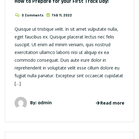
How to Prepare for your First Track Day!
0 Comments
Th8 11, 2022
Quisque ut tristique velit. In sit amet vulputate nulla,
eget faucibus ex. Quisque placerat lectus nec felis
suscipit. Ut enim ad minim veniam, quis nostrud
exercitation ullamco laboris nisi ut aliquip ex ea
commodo consequat. Duis aute irure dolor in
reprehenderit in voluptate velit esse cillum dolore eu
fugiat nulla pariatur. Excepteur sint occaecat cupidatat
[…]
By: admin
Read more