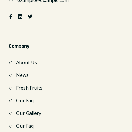
example@example.com
Company
About Us
News
Fresh Fruits
Our Faq
Our Gallery
Our Faq