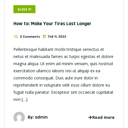
BLOGS V1
How to: Make Your Tires Last Longer
0 Comments
Th8 11, 2022
Pellentesque habitant morbi tristique senectus et
netus et malesuada fames ac turpis egestas et dolore
magna aliqua. Ut enim ad minim veniam, quis nostrud
exercitation ullamco laboris nisi ut aliquip ex ea
commodo consequat. Duis aute irure dolor in
reprehenderit in voluptate velit esse cillum dolore eu
fugiat nulla pariatur. Excepteur sint occaecat cupidatat
non […]
By: admin
Read more