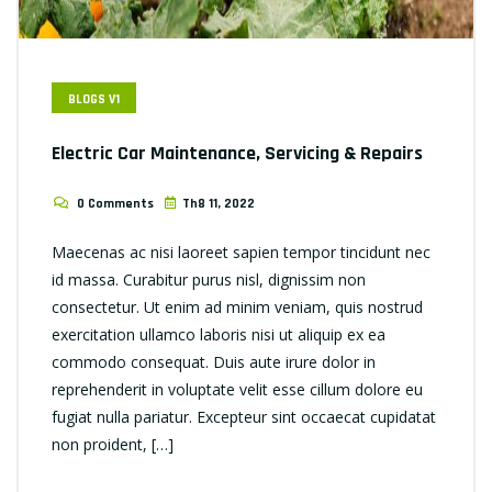
BLOGS V1
Electric Car Maintenance, Servicing & Repairs
0 Comments
Th8 11, 2022
Maecenas ac nisi laoreet sapien tempor tincidunt nec
id massa. Curabitur purus nisl, dignissim non
consectetur. Ut enim ad minim veniam, quis nostrud
exercitation ullamco laboris nisi ut aliquip ex ea
commodo consequat. Duis aute irure dolor in
reprehenderit in voluptate velit esse cillum dolore eu
fugiat nulla pariatur. Excepteur sint occaecat cupidatat
non proident, […]