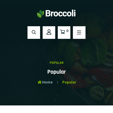
0
POPULAR
Popular
Home
Popular