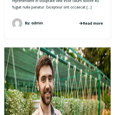
reprehenderit in voluptate velit esse cillum dolore eu
fugiat nulla pariatur. Excepteur sint occaecat […]
By: admin
Read more