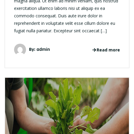
magna aliqua. Ut enim ad minim veniam, quis nostrud
exercitation ullamco laboris nisi ut aliquip ex ea
commodo consequat. Duis aute irure dolor in
reprehenderit in voluptate velit esse cillum dolore eu
fugiat nulla pariatur. Excepteur sint occaecat […]
By: admin
Read more