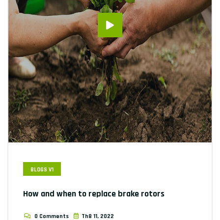
BLOGS V1
How and when to replace brake rotors
0 Comments
Th8 11, 2022