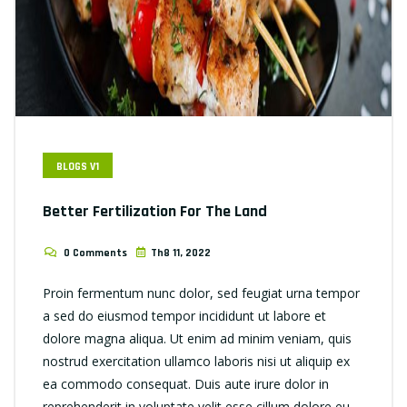
BLOGS V1
Better Fertilization For The Land
0 Comments
Th8 11, 2022
Proin fermentum nunc dolor, sed feugiat urna tempor
a sed do eiusmod tempor incididunt ut labore et
dolore magna aliqua. Ut enim ad minim veniam, quis
nostrud exercitation ullamco laboris nisi ut aliquip ex
ea commodo consequat. Duis aute irure dolor in
reprehenderit in voluptate velit esse cillum dolore eu