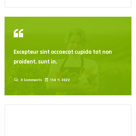
Excepteur sint occaecat cupida tat non
proident, sunt in.
0 Comments
Th8 11, 2022