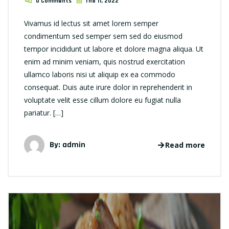
0 Comments
Th8 11, 2022
Vivamus id lectus sit amet lorem semper
condimentum sed semper sem sed do eiusmod
tempor incididunt ut labore et dolore magna aliqua. Ut
enim ad minim veniam, quis nostrud exercitation
ullamco laboris nisi ut aliquip ex ea commodo
consequat. Duis aute irure dolor in reprehenderit in
voluptate velit esse cillum dolore eu fugiat nulla
pariatur. […]
By: admin
Read more