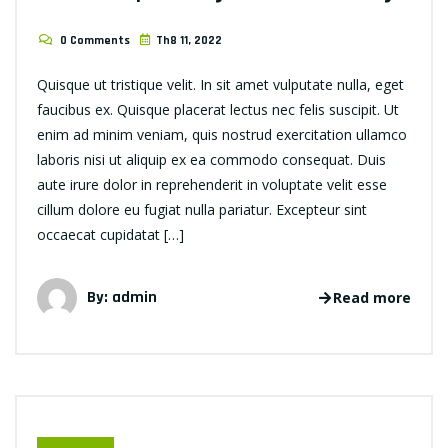
0 Comments
Th8 11, 2022
Quisque ut tristique velit. In sit amet vulputate nulla, eget
faucibus ex. Quisque placerat lectus nec felis suscipit. Ut
enim ad minim veniam, quis nostrud exercitation ullamco
laboris nisi ut aliquip ex ea commodo consequat. Duis
aute irure dolor in reprehenderit in voluptate velit esse
cillum dolore eu fugiat nulla pariatur. Excepteur sint
occaecat cupidatat […]
By: admin
Read more