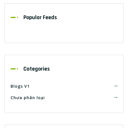
Popular Feeds
Categories
Blogs V1
Chưa phân loại