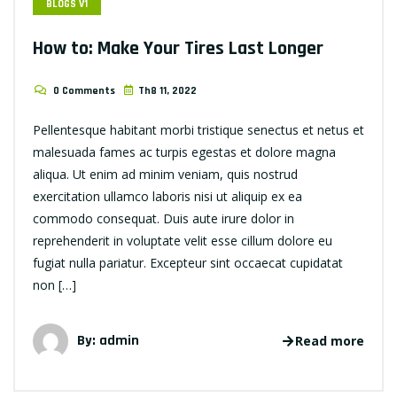
BLOGS V1
How to: Make Your Tires Last Longer
0 Comments
Th8 11, 2022
Pellentesque habitant morbi tristique senectus et netus et
malesuada fames ac turpis egestas et dolore magna
aliqua. Ut enim ad minim veniam, quis nostrud
exercitation ullamco laboris nisi ut aliquip ex ea
commodo consequat. Duis aute irure dolor in
reprehenderit in voluptate velit esse cillum dolore eu
fugiat nulla pariatur. Excepteur sint occaecat cupidatat
non […]
By: admin
Read more