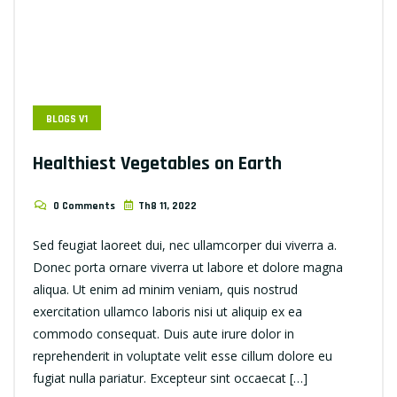
BLOGS V1
Healthiest Vegetables on Earth
0 Comments
Th8 11, 2022
Sed feugiat laoreet dui, nec ullamcorper dui viverra a.
Donec porta ornare viverra ut labore et dolore magna
aliqua. Ut enim ad minim veniam, quis nostrud
exercitation ullamco laboris nisi ut aliquip ex ea
commodo consequat. Duis aute irure dolor in
reprehenderit in voluptate velit esse cillum dolore eu
fugiat nulla pariatur. Excepteur sint occaecat […]