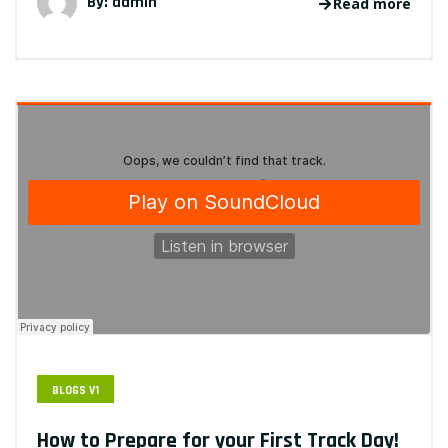
By: admin
Read more
BLOGS V1
How to Prepare for your First Track Day!