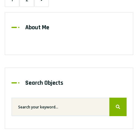
About Me
Search Objects