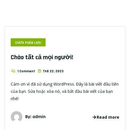
CHƯA PHÂN LOẠI
Chào tất cả mọi người!
1 Comment
Th8 22, 2023
Cảm ơn vì đã sử dụng WordPress. Đây là bài viết đầu tiên
của bạn. Sửa hoặc xóa nó, và bắt đầu bài viết của bạn
nhé!
By: admin
Read more