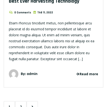
Best Ever Harvesting Technology
0 Comments
Th8 11, 2022
Etiam rhoncus tincidunt metus, non pellentesque arcu
placerat id do eiusmod tempor incididunt ut labore et
dolore magna aliqua. Ut enim ad minim veniam, quis
nostrud exercitation ullamco laboris nisi ut aliquip ex ea
commodo consequat. Duis aute irure dolor in
reprehenderit in voluptate velit esse cillum dolore eu
fugiat nulla pariatur. Excepteur sint occaecat […]
By: admin
Read more
1
2